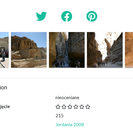
ion
nieoceniane
jęcie
215
Jordania 2008