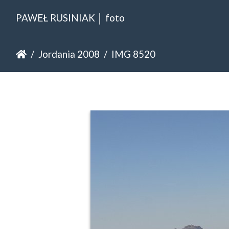
PAWEŁ RUSINIAK │ foto
Jordania 2008
IMG 8520