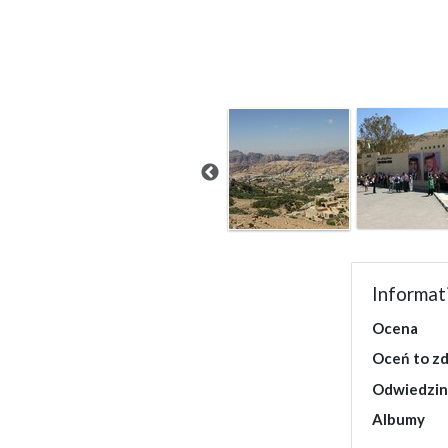
Informat
Ocena
Oceń to zd
Odwiedzin
Albumy